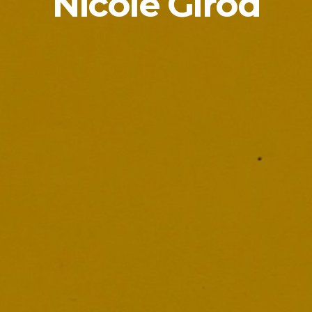
Nicole Girod