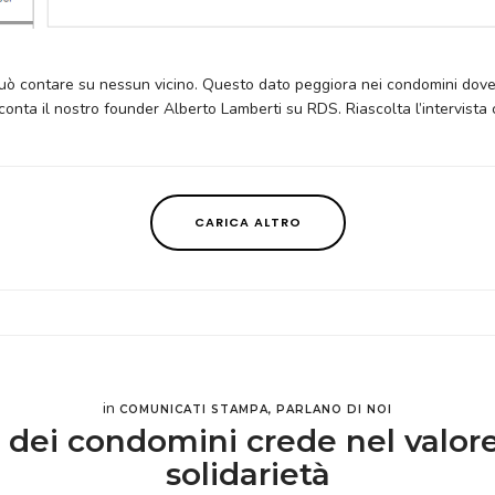
ò contare su nessun vicino. Questo dato peggiora nei condomini dove è
conta il nostro founder Alberto Lamberti su RDS. Riascolta l’intervista c
CARICA ALTRO
in
COMUNICATI STAMPA
,
PARLANO DI NOI
 dei condomini crede nel valore
solidarietà