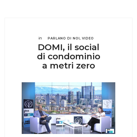
in
PARLANO DI NOI
,
VIDEO
DOMI, il social
di condominio
a metri zero