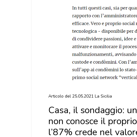
Articolo del 25.05.2021 La Sicilia
Casa, il sondaggio: u
non conosce il proprio
l’87% crede nel valore