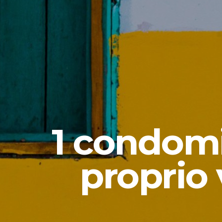
1 condomi
proprio 