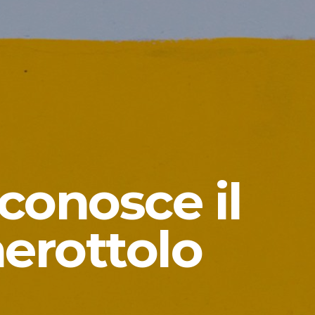
conosce il
nerottolo