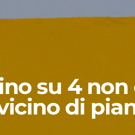
no su 4 non 
vicino di pia