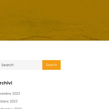
rchivi
icembre 2023
ttobre 2023