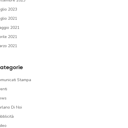
ettembre 2023
glio 2023
glio 2021
aggio 2021
rile 2021
arzo 2021
ategorie
omunicati Stampa
enti
ews
rlano Di Noi
bblicità
ideo