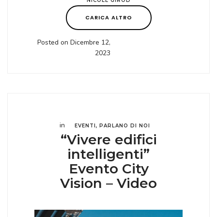
NICOLE GIROD
CARICA ALTRO
Posted on Dicembre 12,
2023
in
EVENTI
,
PARLANO DI NOI
“Vivere edifici
intelligenti”
Evento City
Vision – Video