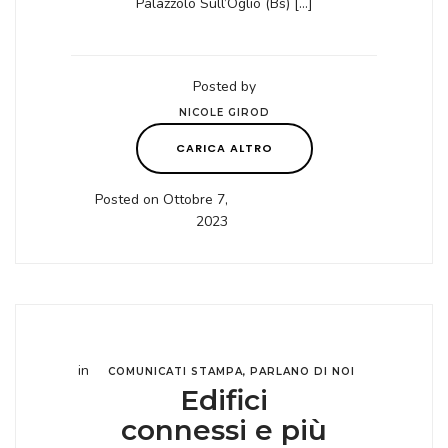
Palazzolo Sull’Oglio (Bs) […]
Posted by
NICOLE GIROD
CARICA ALTRO
Posted on Ottobre 7,
2023
in
COMUNICATI STAMPA
,
PARLANO DI NOI
Edifici
connessi e più