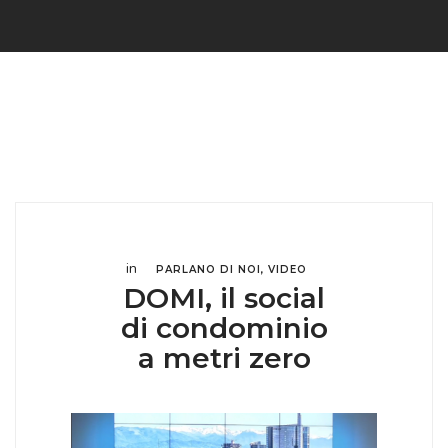
in
PARLANO DI NOI
,
VIDEO
DOMI, il social
di condominio
a metri zero