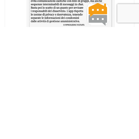
Articolo del 05.06.2021 Il Corriere della Sera
Con il social network dedicato nel condominio
si litiga di meno (u. tor.) “Discussioni tra vicini
addio. DOMI è il social network << a metri
zero>> che trasforma il condominio in una
community. Tanti servizi, le scadenze e le
comunicazioni messe in moto al semplice tocco
del dito […]