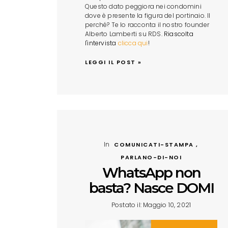
Questo dato peggiora nei condomini
dove è presente la figura del portinaio. Il
perché? Te lo racconta il nostro founder
Alberto Lamberti su RDS.
Riascolta
l'intervista
clicca qui
!
LEGGI IL POST »
In
COMUNICATI-STAMPA ,
PARLANO-DI-NOI
WhatsApp non
basta? Nasce DOMI
Postato il: Maggio 10, 2021