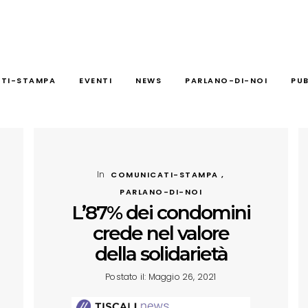
TI-STAMPA
EVENTI
NEWS
PARLANO-DI-NOI
PUB
In
COMUNICATI-STAMPA ,
PARLANO-DI-NOI
L’87% dei condomini
crede nel valore
della solidarietà
Postato il: Maggio 26, 2021