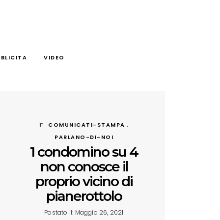
BLICITA
VIDEO
In
COMUNICATI-STAMPA ,
PARLANO-DI-NOI
1 condomino su 4
non conosce il
proprio vicino di
pianerottolo
Postato il: Maggio 26, 2021