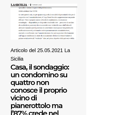
Articolo del 25.05.2021 La
Sicilia
Casa, il sondaggio:
un condomino su
quattro non
conosce il proprio
vicino di
pianerottolo ma
l’87% crede nel