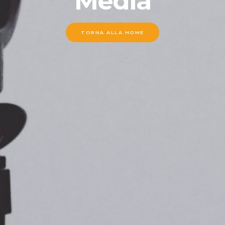
Media
TORNA ALLA HOME