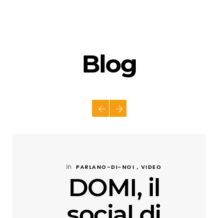
Blog
In
PARLANO-DI-NOI , VIDEO
DOMI, il
social di