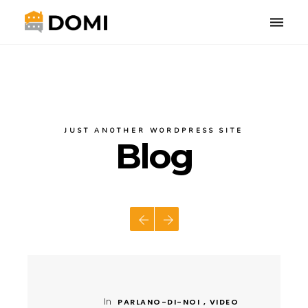
Toggle
naviga
JUST ANOTHER WORDPRESS SITE
Blog
In
PARLANO-DI-NOI , VIDEO