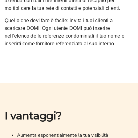
azienda con tutti i riferimenti diretti di recapito per
moltiplicare la tua rete di contatti e potenziali clienti.
Quello che devi fare è facile: invita i tuoi clienti a
scaricare DOMI! Ogni utente DOMI può inserire
nell’elenco delle referenze condominiali il tuo nome e
inserirti come fornitore referenziato al suo interno.
I vantaggi?
Aumenta esponenzialmente la tua visibilità