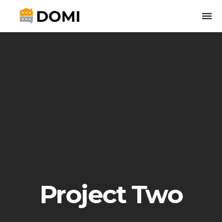
Togg
navi
Project Two