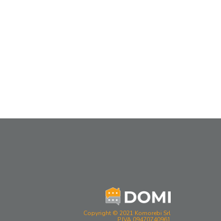
Copyright © 2021 Komorebi Srl
P.IVA 09470740961