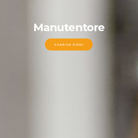
Manutentore
SCARICA DOMI