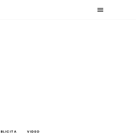
Toggle
navigation
BLICITA
VIDEO