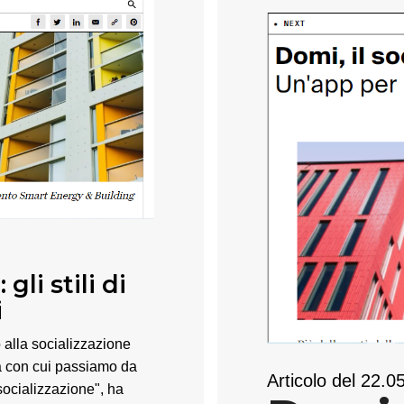
gli stili di
i
 alla socializzazione
ità con cui passiamo da
Articolo del 22.
socializzazione", ha