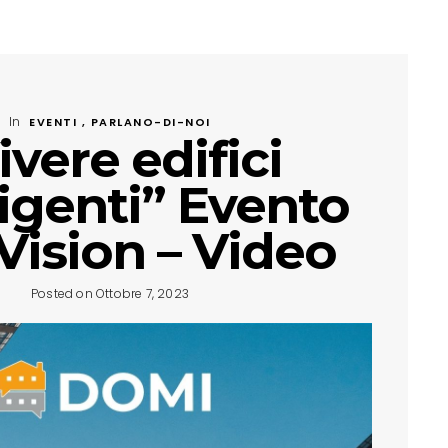
In
EVENTI , PARLANO-DI-NOI
ivere edifici
ligenti” Evento
 Vision – Video
Posted on Ottobre 7, 2023