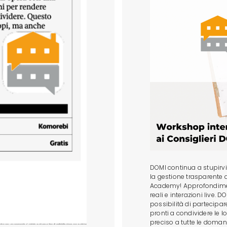
DOMI continua a stupirvi
la gestione trasparente
Academy! Approfondimenti
reali e interazioni live. 
possibilità di partecipa
pronti a condividere le 
preciso a tutte le domand