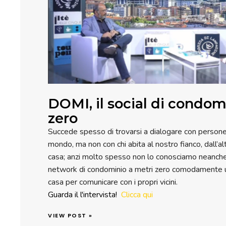
DOMI, il social di condom
zero
Succede spesso di trovarsi a dialogare con persone 
mondo, ma non con chi abita al nostro fianco, dall’al
casa; anzi molto spesso non lo conosciamo neanche.
network di condominio a metri zero comodamente uti
casa per comunicare con i propri vicini.
Guarda il l'intervista!
Clicca qui
VIEW POST »