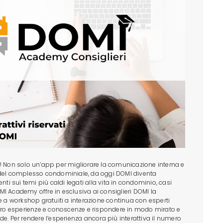
! Non solo un’app per migliorare la comunicazione interna e
 del complesso condominiale, da oggi DOMI diventa
 sui temi più caldi legati alla vita in condominio, casi
DOMI Academy offre in esclusiva ai consiglieri DOMI la
re a workshop gratuiti a interazione continua con esperti
loro esperienze e conoscenze e rispondere in modo mirato e
e. Per rendere l’esperienza ancora più interattiva il numero