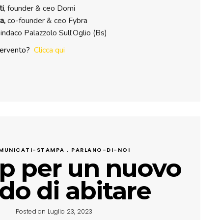
ti
, founder & ceo Domi
a,
co-founder & ceo Fybra
indaco Palazzolo Sull’Oglio (Bs)
ntervento?
Clicca qui
MUNICATI-STAMPA , PARLANO-DI-NOI
p per un nuovo
o di abitare
Posted on Luglio 23, 2023