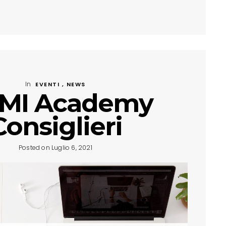
In
EVENTI , NEWS
MI Academy
Consiglieri
Posted on Luglio 6, 2021