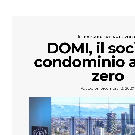
In
PARLANO-DI-NOI , VIDE
DOMI, il soci
condominio a
zero
Posted on Dicembre 12, 2023