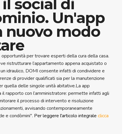
il social di
minio. Un'app
n nuovo modo
tare
ma opportunità per trovare esperti della cura della casa.
ve ristrutturare l’appartamento appena acquistato o
 un idraulico, DOMI consente infatti di condividere e
erenze di provider qualificati sia per la manutenzione
r quella delle singole unità abitative.La app
a il rapporto con l’amministratore: permette infatti agli
nitorare il processo di intervento e risoluzione
nzionamenti, avvisando contemporaneamente
de e condòmini".
Per leggere l'articolo integrale
clicca