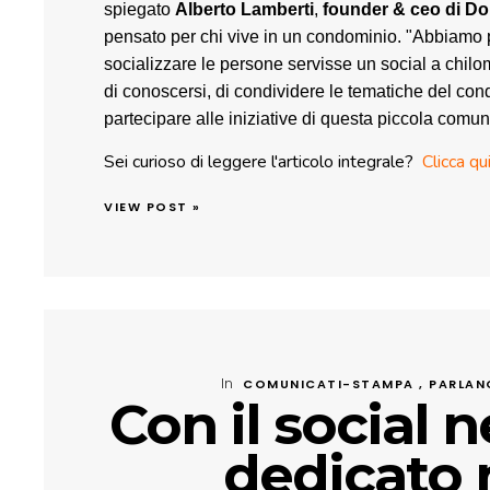
spiegato
Alberto Lamberti
,
founder & ceo di D
pensato per chi vive in un condominio. "Abbiamo 
socializzare le persone servisse un social a chilo
di conoscersi, di condividere le tematiche del con
partecipare alle iniziative di questa piccola comunità
Sei curioso di leggere l'articolo integrale?
Clicca qu
VIEW POST »
In
COMUNICATI-STAMPA , PARLAN
Con il social 
dedicato 