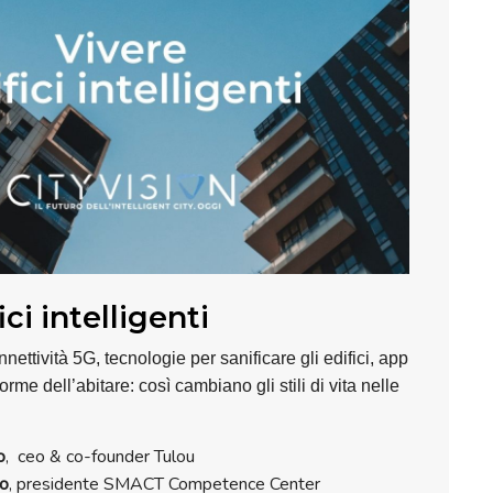
ici intelligenti
nnettività 5G, tecnologie per sanificare gli edifici, app
rme dell’abitare: così cambiano gli stili di vita nelle
o
, ceo & co-founder Tulou
ro
, presidente SMACT Competence Center