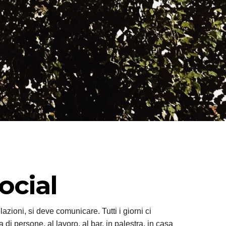
ocial
azioni, si deve comunicare. Tutti i giorni ci
di persone, al lavoro, al bar, in palestra, in casa