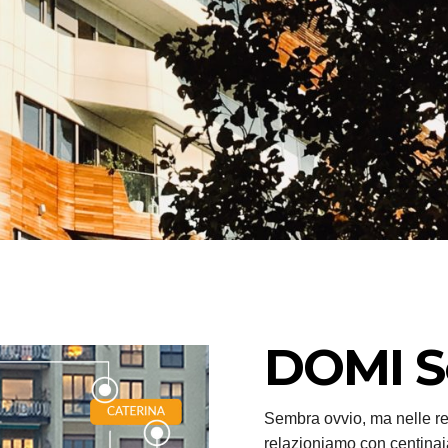
DOMI S
Sembra ovvio, ma nelle rel
relazioniamo con centinaia 