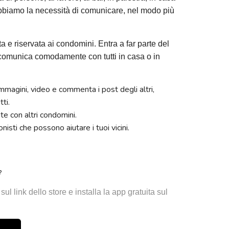
bbiamo la necessità di comunicare, nel modo più
a e riservata ai condomini. Entra a far parte del
comunica comodamente con tutti in casa o in
mmagini, video e commenta i post degli altri,
ti.
e con altri condomini.
nisti che possono aiutare i tuoi vicini.
?
sul link dello store e installa la app gratuita sul