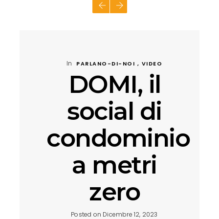
In
PARLANO-DI-NOI , VIDEO
DOMI, il
social di
condominio
a metri
zero
Posted on Dicembre 12, 2023