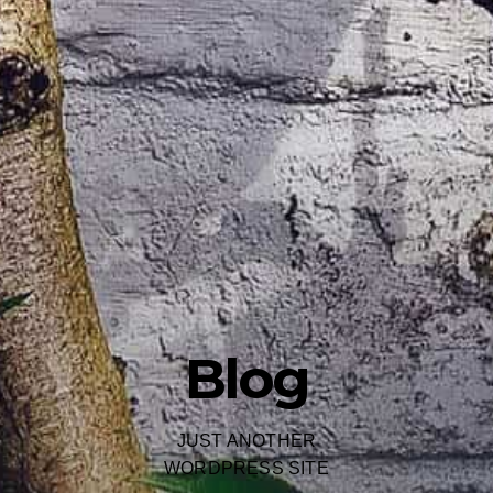
Blog
JUST ANOTHER
WORDPRESS SITE